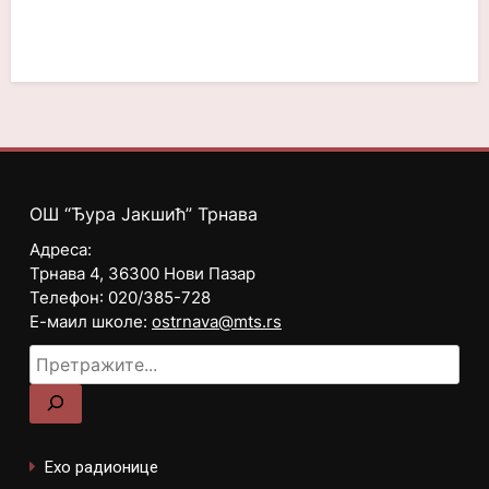
ОШ “Ђура Јакшић” Трнава
Адреса:
Трнава 4, 36300 Нови Пазар
Телефон: 020/385-728
Е-маил школе:
ostrnava@mts.rs
Ехо радионице