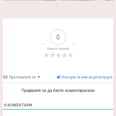
0
Оцена чланка
Претплатите се
Улогујте се или се региструјте
Пријавите се да бисте коментарисали
0
КОМЕНТАРИ