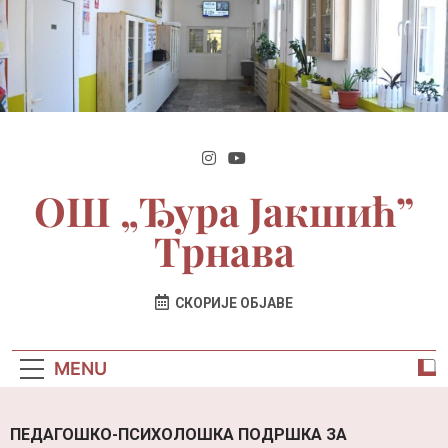
ОШ „Ђура Јакшић”
Трнава
| Званични Сајт Школе
СКОРИЈЕ ОБЈАВЕ
MENU
ПЕДАГОШКО-ПСИХОЛОШКА ПОДРШКА ЗА