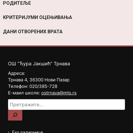
РОДИТЕЉЕ
КРИТЕРИЈУМИ ОЦЕЊИВАЊА
ДАНИ ОТВОРЕНИХ ВРАТА
ОШ “Ђура Јакшић” Трнава
Адреса:
Трнава 4, 36300 Нови Пазар
Телефон: 020/385-728
Е-маил школе:
ostrnava@mts.rs
Ехо радионице